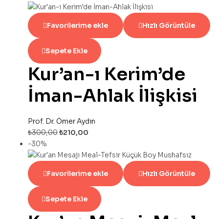
Favorilerime ekle
Hızlı Görüntüle
Sepete Ekle
Kur’an-ı Kerim’de
İman-Ahlak İlişkisi
Prof. Dr. Ömer Aydın
₺
300,00
₺
210,00
-30%
Favorilerime ekle
Hızlı Görüntüle
Sepete Ekle