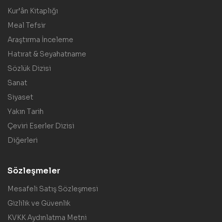
Kur’ân Kitaplığı
Meal Tefsir
Araştırma İnceleme
Hatırat & Seyahatname
Sözlük Dizisi
Sanat
Siyaset
Yakın Tarih
Çeviri Eserler Dizisi
Diğerleri
Sözleşmeler
Mesafeli Satış Sözleşmesi
Gizlilik ve Güvenlik
KVKK Aydınlatma Metni