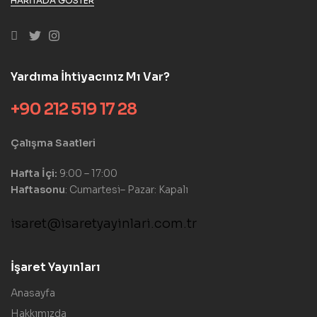
HARITADA GÖSTER
Yardıma İhtiyacınız Mı Var?
+90 212 519 17 28
Çalışma Saatleri
Hafta İçi:
9:00 – 17:00
Haftasonu
: Cumartesi– Pazar: Kapalı
isaret@isaretyayinlari.com.tr
İşaret Yayınları
Anasayfa
Hakkımızda