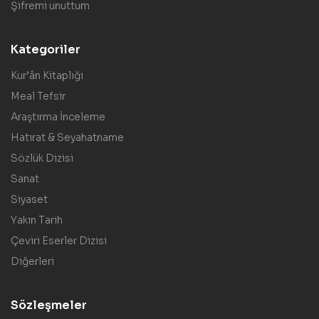
Şifremi unuttum
Kategoriler
Kur’ân Kitaplığı
Meal Tefsir
Araştırma İnceleme
Hatırat & Seyahatname
Sözlük Dizisi
Sanat
Siyaset
Yakın Tarih
Çeviri Eserler Dizisi
Diğerleri
Sözleşmeler