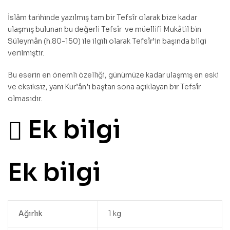
İslâm tarihinde yazılmış tam bir Tefsîr olarak bize kadar
ulaşmış bulunan bu değerli Tefsîr ve müellifi Mukâtil bin
Süleymân (h.80-150) ile ilgili olarak Tefsîr’in başında bilgi
verilmiştir.
Bu eserin en önemli özelliği, günümüze kadar ulaşmış en eski
ve eksiksiz, yani Kur’ân’ı baştan sona açıklayan bir Tefsîr
olmasıdır.
Ek bilgi
Ek bilgi
Ağırlık
1 kg