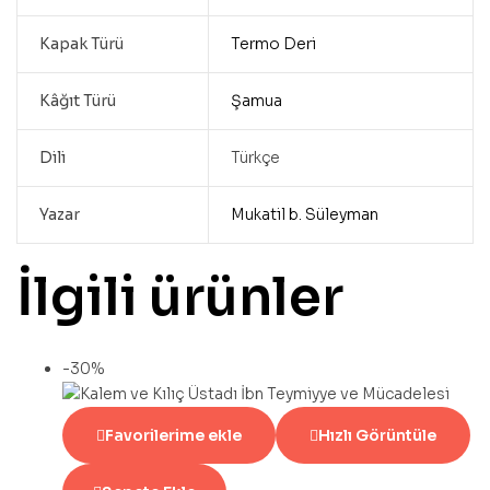
Kapak Türü
Termo Deri
Kâğıt Türü
Şamua
Dili
Türkçe
Yazar
Mukatil b. Süleyman
İlgili ürünler
-30%
Favorilerime ekle
Hızlı Görüntüle