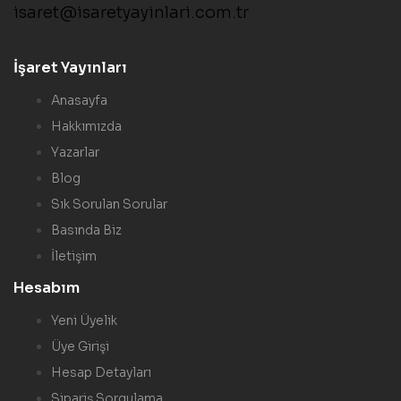
isaret@isaretyayinlari.com.tr
İşaret Yayınları
Anasayfa
Hakkımızda
Yazarlar
Blog
Sık Sorulan Sorular
Basında Biz
İletişim
Hesabım
Yeni Üyelik
Üye Girişi
Hesap Detayları
Sipariş Sorgulama