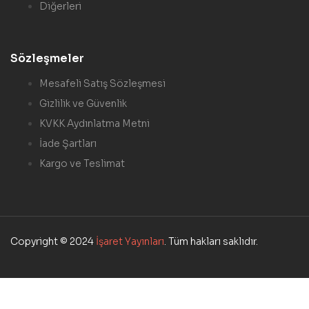
Diğerleri
Sözleşmeler
Mesafeli Satış Sözleşmesi
Gizlilik ve Güvenlik
KVKK Aydınlatma Metni
İade Şartları
Kargo ve Teslimat
Copyright © 2024
İşaret Yayınları
. Tüm hakları saklıdır.