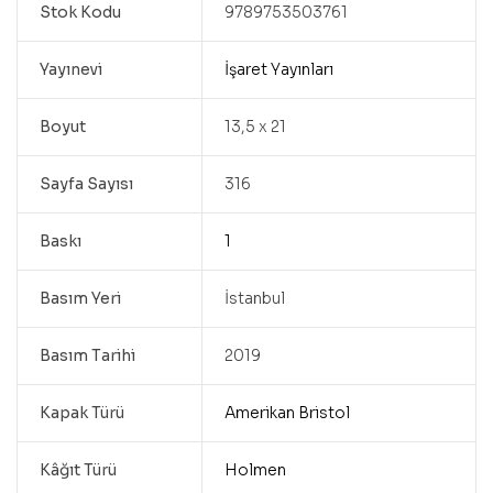
Stok Kodu
9789753503761
Yayınevi
İşaret Yayınları
Boyut
13,5 x 21
Sayfa Sayısı
316
Baskı
1
Basım Yeri
İstanbul
Basım Tarihi
2019
Kapak Türü
Amerikan Bristol
Kâğıt Türü
Holmen