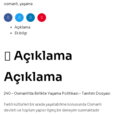
osmanlı
,
yaşama
Facebook
Twitter
Linkedin
Pinterest
Açıklama
Ek bilgi
Açıklama
Açıklama
240 – Osmanlı’da Birlikte Yaşama Politikası – Tanıtım Dosyası
Farklı kültürleri bir arada yaşatabilme konusunda Osmanlı
devleti ve toplum yapısı ilginç bir deneyim sunmaktadır