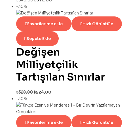
₺
540,00
₺
378,00
-30%
Favorilerime ekle
Hızlı Görüntüle
Sepete Ekle
Değişen
Milliyetçilik
Tartışılan Sınırlar
₺
320,00
₺
224,00
-30%
Favorilerime ekle
Hızlı Görüntüle