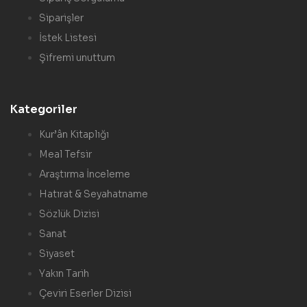
Siparişler
İstek Listesi
Şifremi unuttum
Kategoriler
Kur’ân Kitaplığı
Meal Tefsir
Araştırma İnceleme
Hatırat & Seyahatname
Sözlük Dizisi
Sanat
Siyaset
Yakın Tarih
Çeviri Eserler Dizisi