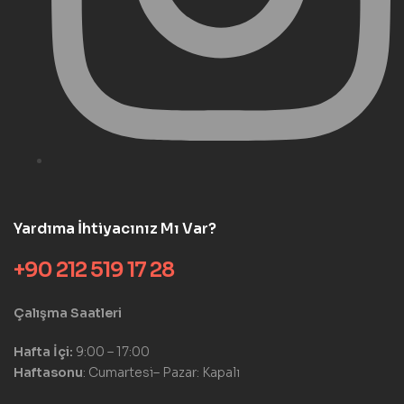
Yardıma İhtiyacınız Mı Var?
+90 212 519 17 28
Çalışma Saatleri
Hafta İçi:
9:00 – 17:00
Haftasonu
: Cumartesi– Pazar: Kapalı