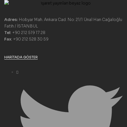
Adres:
Hobyar Mah. Ankara Cad. No: 21/1 Ünal Han Cağaloğlu
Fatih / İSTANBUL
Tel
: +90 212 519 17 28
Fax
: +90 212 528 30 59
HARITADA GÖSTER