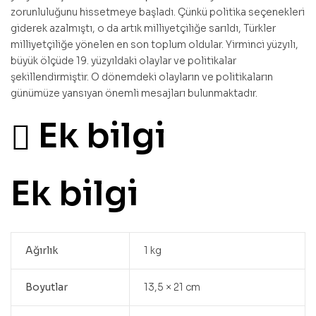
zorunluluğunu hissetmeye başladı. Çünkü politika seçenekleri
giderek azalmıştı, o da artık milliyetçiliğe sarıldı, Türkler
milliyetçiliğe yönelen en son toplum oldular. Yirminci yüzyılı,
büyük ölçüde 19. yüzyıldaki olaylar ve politikalar
şekillendirmiştir. O dönemdeki olayların ve politikaların
günümüze yansıyan önemli mesajları bulunmaktadır.
Ek bilgi
Ek bilgi
Ağırlık
1 kg
Boyutlar
13,5 × 21 cm