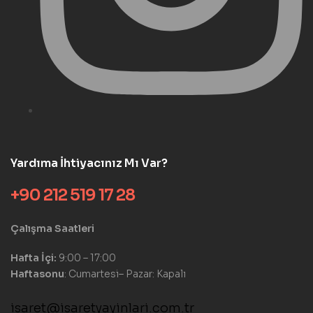
Yardıma İhtiyacınız Mı Var?
+90 212 519 17 28
Çalışma Saatleri
Hafta İçi:
9:00 – 17:00
Haftasonu
: Cumartesi– Pazar: Kapalı
isaret@isaretyayinlari.com.tr