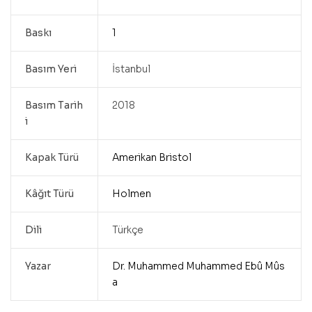
Baskı
1
Basım Yeri
İstanbul
Basım Tarih
2018
i
Kapak Türü
Amerikan Bristol
Kâğıt Türü
Holmen
Dili
Türkçe
Yazar
Dr. Muhammed Muhammed Ebû Mûs
a