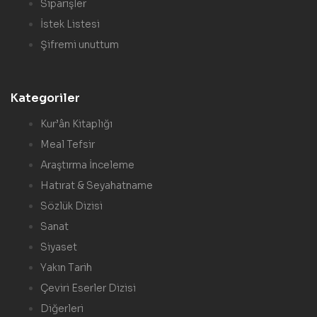
Siparişler
İstek Listesi
Şifremi unuttum
Kategoriler
Kur’ân Kitaplığı
Meal Tefsir
Araştırma İnceleme
Hatırat & Seyahatname
Sözlük Dizisi
Sanat
Siyaset
Yakın Tarih
Çeviri Eserler Dizisi
Diğerleri