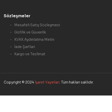
Sözleşmeler
Mesafeli Satış Sözleşmesi
Gizlilik ve Güvenlik
KVKK Aydınlatma Metni
İade Şartları
Kargo ve Teslimat
Copyright © 2024
İşaret Yayınları
. Tüm hakları saklıdır.