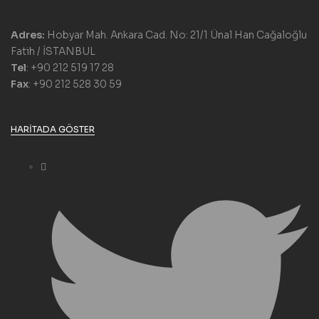
Adres:
Hobyar Mah. Ankara Cad. No: 21/1 Ünal Han Cağaloğlu
Fatih / İSTANBUL
Tel
: +90 212 519 17 28
Fax
: +90 212 528 30 59
HARITADA GÖSTER