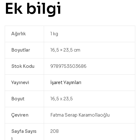
Ek bilgi
Ağırlık
1 kg
Boyutlar
16,5 × 23,5 cm
Stok Kodu
9789753503686
Yayınevi
İşaret Yayınları
Boyut
16,5 x 23,5
Çeviren
Fatma Serap Karamollaoğlu
Sayfa Sayıs
208
ı