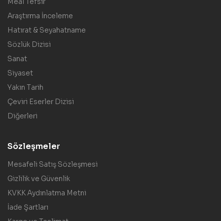
Meal Tefsir
Araştırma İnceleme
Hatırat & Seyahatname
Sözlük Dizisi
Sanat
Siyaset
Yakın Tarih
Çeviri Eserler Dizisi
Diğerleri
Sözleşmeler
Mesafeli Satış Sözleşmesi
Gizlilik ve Güvenlik
KVKK Aydınlatma Metni
İade Şartları