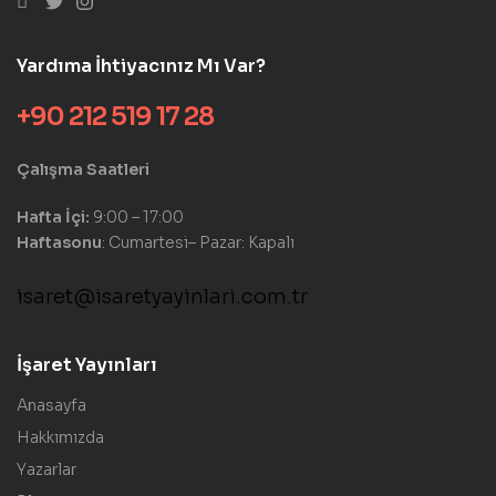
Yardıma İhtiyacınız Mı Var?
+90 212 519 17 28
Çalışma Saatleri
Hafta İçi:
9:00 – 17:00
Haftasonu
: Cumartesi– Pazar: Kapalı
isaret@isaretyayinlari.com.tr
İşaret Yayınları
Anasayfa
Hakkımızda
Yazarlar