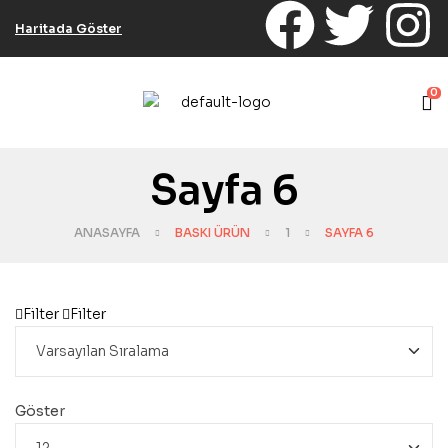
Haritada Göster
0
Sayfa 6
ANASAYFA
BASKI ÜRÜN
1
SAYFA 6
Filter
Filter
Göster